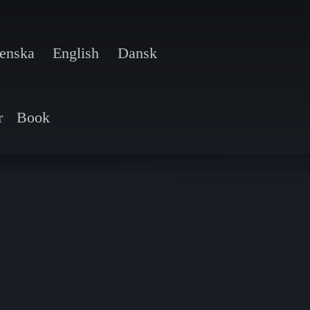
enska
English
Dansk
r
Book