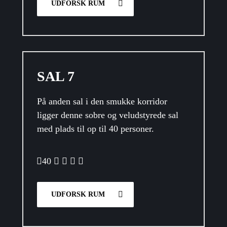
UDFORSK RUM
SAL 7
På anden sal i den smukke korridor
ligger denne sobre og veludstyrede sal
med plads til op til 40 personer.
40
UDFORSK RUM