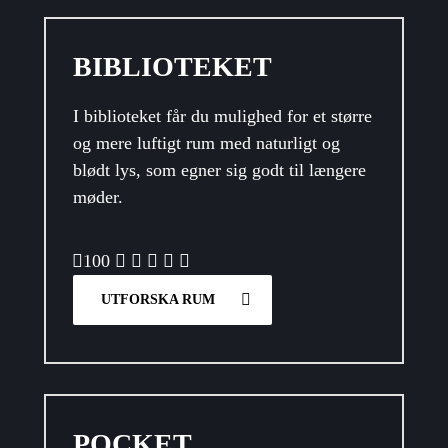
BIBLIOTEKET
I biblioteket får du mulighed for et større
og mere luftigt rum med naturligt og
blødt lys, som egner sig godt til længere
møder.
100
UTFORSKA RUM
POCKET