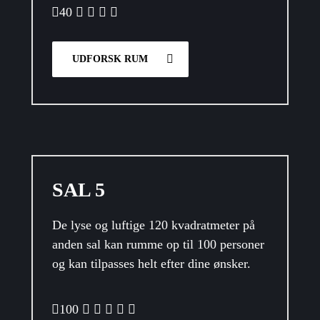
40
UDFORSK RUM
SAL 5
De lyse og luftige 120 kvadratmeter på
anden sal kan rumme op til 100 personer
og kan tilpasses helt efter dine ønsker.
100