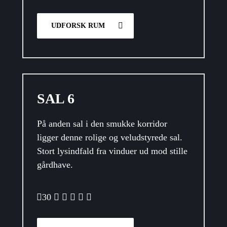
UDFORSK RUM
SAL 6
På anden sal i den smukke korridor
ligger denne rolige og veludstyrede sal.
Stort lysindfald fra vinduer ud mod stille
gårdhave.
30