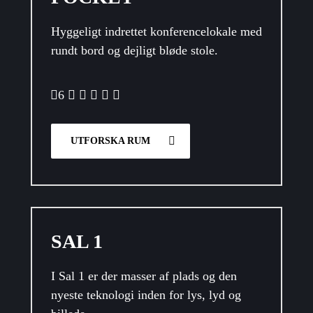
Hyggeligt indrettet konferencelokale med
rundt bord og dejligt bløde stole.
6
UTFORSKA RUM
SAL 1
I Sal 1 er der masser af plads og den
nyeste teknologi inden for lys, lyd og