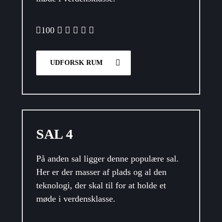
100
UDFORSK RUM
SAL 4
På anden sal ligger denne populære sal.
Her er der masser af plads og al den
teknologi, der skal til for at holde et
møde i verdensklasse.