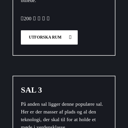
billede.
200
UTFORSKA RUM
SAL 3
På anden sal ligger denne populære sal.
Her er der masser af plads og al den
teknologi, der skal til for at holde et
møde i verdensklasse.